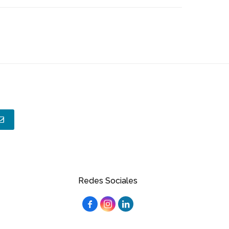
Redes Sociales


