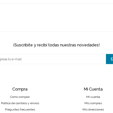
¡suscribite y recibí todas nuestras novedades!
Compra
Mi Cuenta
Cómo comprar
Mi cuenta
Política de cambios y envíos
Mis compras
Preguntas frecuentes
Mis direcciones