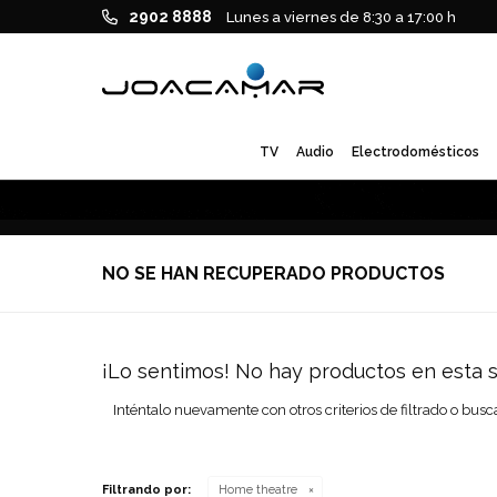
2902 8888
Lunes a viernes de 8:30 a 17:00 h
TV
Audio
Electrodomésticos
NO SE HAN RECUPERADO PRODUCTOS
¡Lo sentimos! No hay productos en esta s
Inténtalo nuevamente con otros criterios de filtrado o busc
Filtrando por:
Home theatre