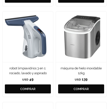
robot limpiavidrios 3 en 1:
máquina de hielo inoxidable
rociado, lavado y aspirado
12kg
49
139
USD
USD