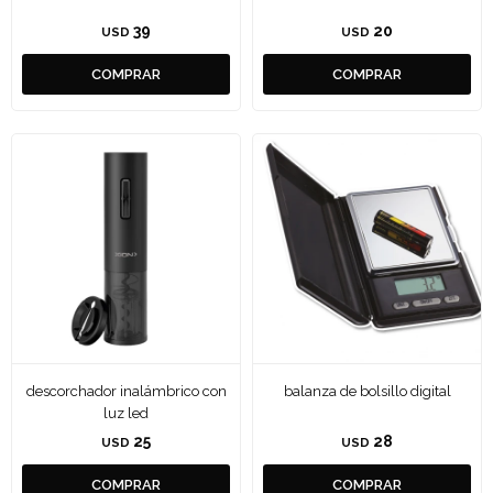
39
20
USD
USD
descorchador inalámbrico con
balanza de bolsillo digital
luz led
25
28
USD
USD