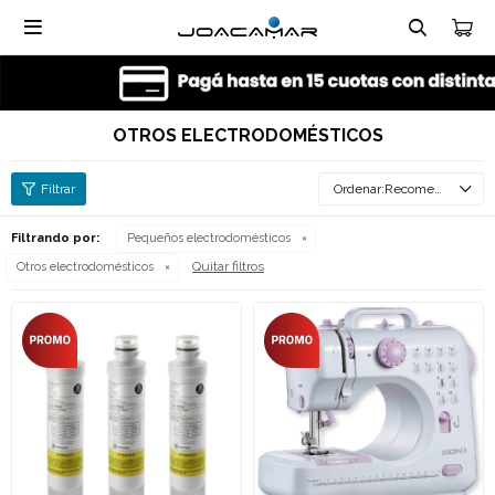

OTROS ELECTRODOMÉSTICOS
Recomendados
Filtrando por:
Pequeños electrodomésticos
Quitar filtros
Otros electrodomésticos