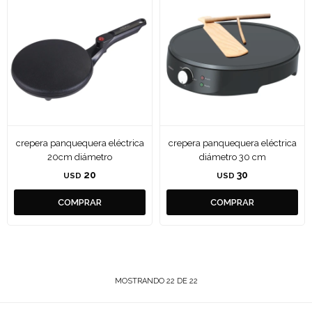
crepera panquequera eléctrica
crepera panquequera eléctrica
20cm diámetro
diámetro 30 cm
20
30
USD
USD
MOSTRANDO
22
DE
22