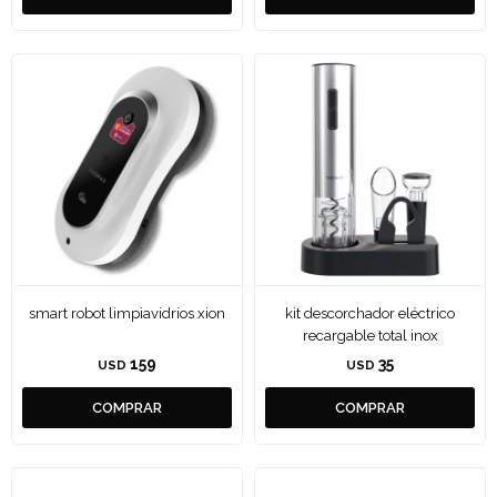
smart robot limpiavidrios xion
kit descorchador eléctrico
recargable total inox
159
35
USD
USD