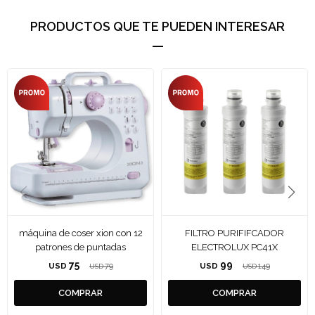
PRODUCTOS QUE TE PUEDEN INTERESAR
máquina de coser xion con 12
FILTRO PURIFIFCADOR
patrones de puntadas
ELECTROLUX PC41X
75
99
USD
79
USD
149
USD
USD