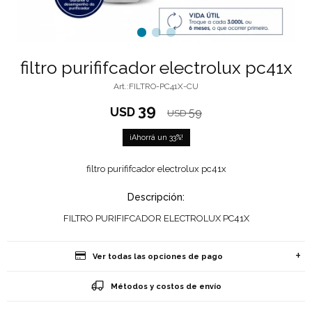
filtro purififcador electrolux pc41x
FILTRO-PC41X-CU
39
USD
59
USD
33
filtro purififcador electrolux pc41x
Descripción:
FILTRO PURIFIFCADOR ELECTROLUX PC41X
Ver todas las opciones de pago
Métodos y costos de envío