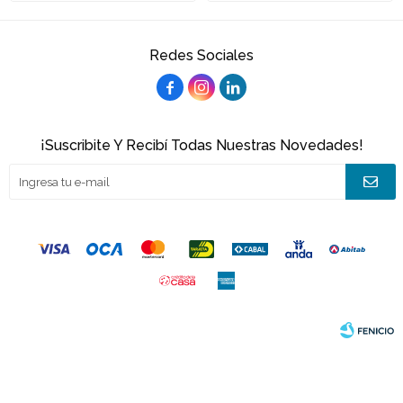
Redes Sociales



¡Suscribite Y Recibí Todas Nuestras Novedades!
© Copyright 2026 / Joacamar