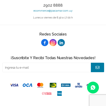
2902 8888
ecommerce@joacamar.com.uy
Lunes a viernes de 8:30 a 17:00 h
Redes Sociales



¡Suscribite Y Recibí Todas Nuestras Novedades!