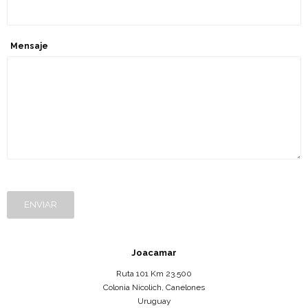
Mensaje
ENVIAR
Joacamar
Ruta 101 Km 23.500
Colonia Nicolich
,
Canelones
Uruguay