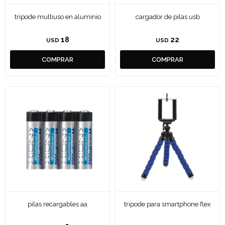
tripode multiuso en aluminio
cargador de pilas usb
18
22
USD
USD
pilas recargables aa
tripode para smartphone flex