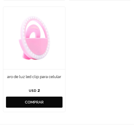
aro de luz led clip para celular
2
USD