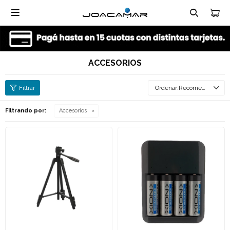

ACCESORIOS
Recomendados
Filtrando por:
Accesorios