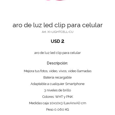
aro de luz led clip para celular
XI-LIGHTCELL-CU
2
USD
aro de luz led clip para celular
Descripción:
Mejora tus fotos, video, vivos, video llamadas
Batería recargable
Adaptable a cualquier Smartphone
3 niveles de brillo
Colores: WHT y PNK
Medidas caja 10x10x3 (LaxAnxAl) cm
Peso 0.060 KG