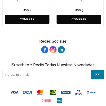
4
5
USD
USD
Redes Sociales



¡Suscribite Y Recibí Todas Nuestras Novedades!