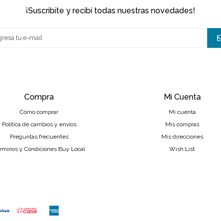
¡suscribite y recibí todas nuestras novedades!
Compra
Mi Cuenta
Cómo comprar
Mi cuenta
Política de cambios y envíos
Mis compras
Preguntas frecuentes
Mis direcciones
rminos y Condiciones Buy Local
Wish List