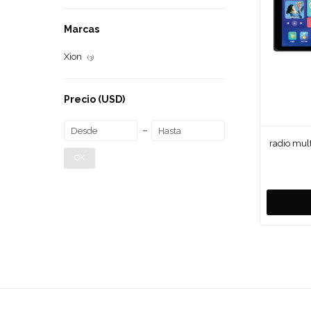
Marcas
Xion
(3)
Precio
(USD)
radio mul
OK