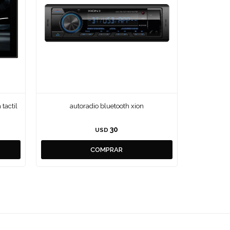
tactil
autoradio bluetooth xion
30
USD