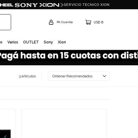
SERVICIO TECNICO XION
0
USD
io
Varios
OUTLET
Sony
Xion
3 artículos
Recomendados