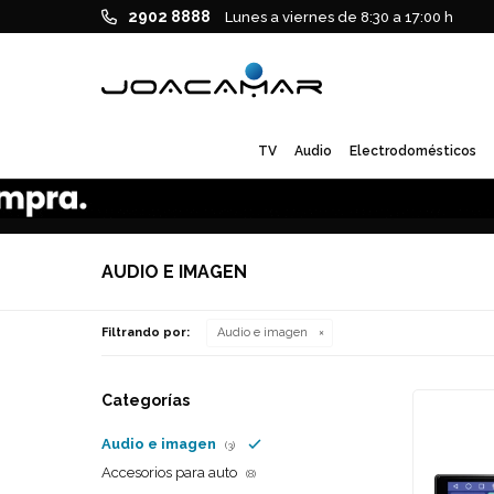
2902 8888
Lunes a viernes de 8:30 a 17:00 h
TV
Audio
Electrodomésticos
AUDIO E IMAGEN
Filtrando por:
Audio e imagen
Categorías
Audio e imagen
(3)
Accesorios para auto
(8)