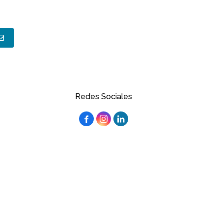
Redes Sociales


