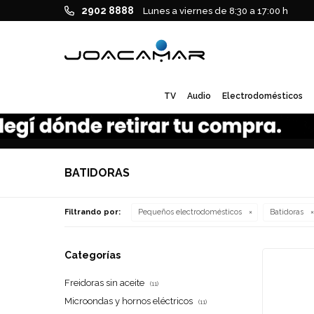
2902 8888
Lunes a viernes de 8:30 a 17:00 h
TV
Audio
Electrodomésticos
BATIDORAS
Filtrando por:
Pequeños electrodomésticos
Batidoras
Categorías
Freidoras sin aceite
(11)
Microondas y hornos eléctricos
(11)