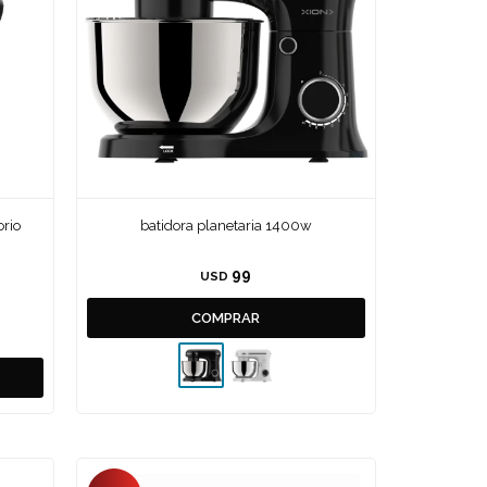
orio
batidora planetaria 1400w
99
USD