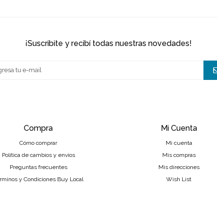
¡suscribite y recibí todas nuestras novedades!
Compra
Mi Cuenta
Cómo comprar
Mi cuenta
Política de cambios y envíos
Mis compras
Preguntas frecuentes
Mis direcciones
rminos y Condiciones Buy Local
Wish List