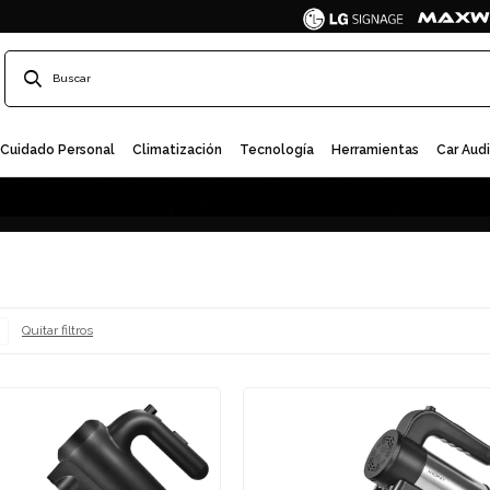
Cuidado Personal
Climatización
Tecnología
Herramientas
Car Aud
Quitar filtros