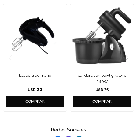
batidora de mano
batidora con bowl giratorio
380W
20
35
USD
USD
Redes Sociales