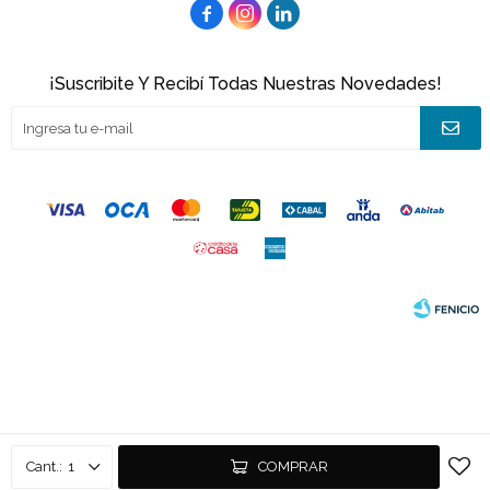



¡Suscribite Y Recibí Todas Nuestras Novedades!
© Copyright 2026 / Joacamar
Fenicio
1
COMPRAR