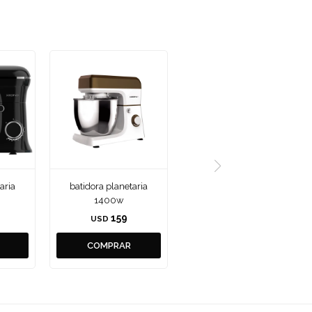
aria
batidora planetaria
1400w
159
USD