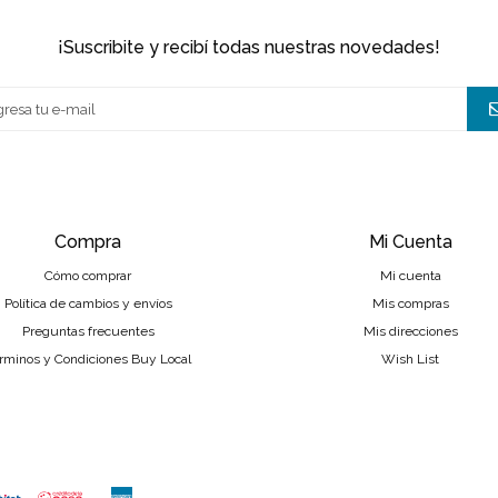
¡suscribite y recibí todas nuestras novedades!
Compra
Mi Cuenta
Cómo comprar
Mi cuenta
Política de cambios y envíos
Mis compras
Preguntas frecuentes
Mis direcciones
rminos y Condiciones Buy Local
Wish List