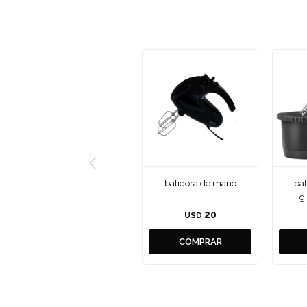
batidora de mano
bat
g
20
USD