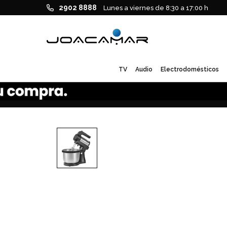
2902 8888
Lunes a viernes de 8:30 a 17:00 h
TV
Audio
Electrodomésticos