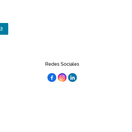
Redes Sociales


