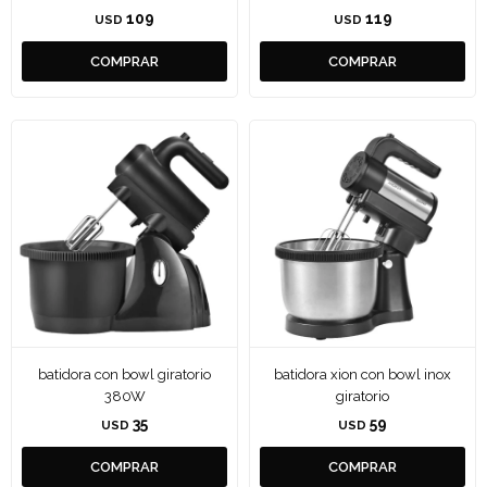
109
119
USD
USD
batidora con bowl giratorio
batidora xion con bowl inox
380W
giratorio
35
59
USD
USD