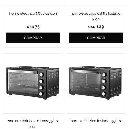
horno eléctrico 25 litros xion
horno eléctrico 68 lts tostador
xion
75
129
USD
USD
horno eléctrico 2 discos 35 lts.
horno eléctrico tostador 53 lts.
xion