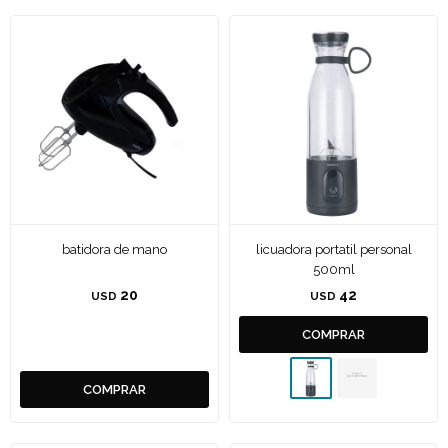
batidora de mano
licuadora portatil personal
500ml
20
42
USD
USD