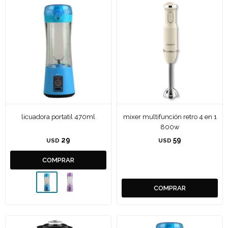
licuadora portatil 470ml
mixer multifunción retro 4 en 1
800w
29
59
USD
USD