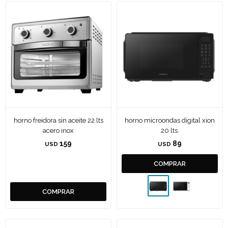
horno freidora sin aceite 22 lts
horno microondas digital xion
acero inox
20 lts.
159
89
USD
USD