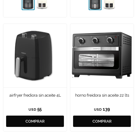
airfryer frediora sin aceite 4L
horno freidora sin aceite 22 lts
55
139
USD
USD