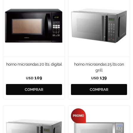
horno microondas 20 lts. digital
horno microondas 25 lts con
grill
109
139
USD
USD