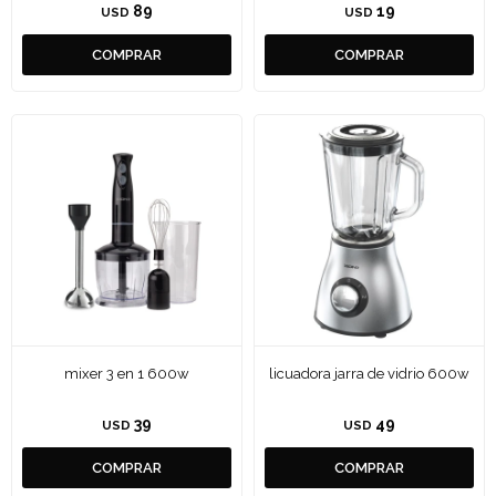
89
19
USD
USD
mixer 3 en 1 600w
licuadora jarra de vidrio 600w
39
49
USD
USD