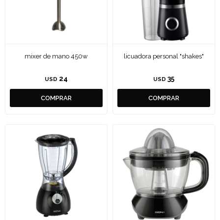
mixer de mano 450w
licuadora personal "shakes"
24
35
USD
USD