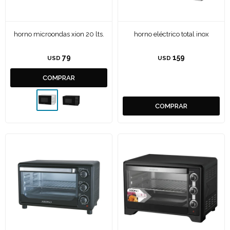
horno microondas xion 20 lts.
horno eléctrico total inox
79
159
USD
USD