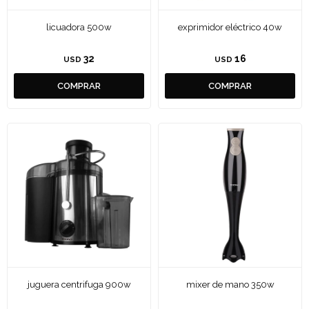
licuadora 500w
exprimidor eléctrico 40w
32
16
USD
USD
juguera centrifuga 900w
mixer de mano 350w