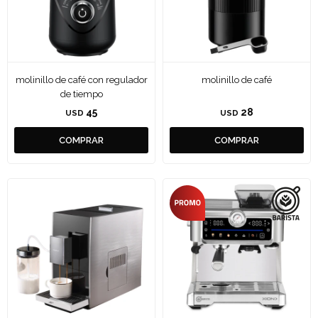
molinillo de café con regulador
molinillo de café
de tiempo
45
28
USD
USD