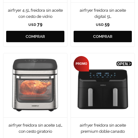
airfryer 4,5L freidora sin aceite
airfryer freidora sin aceite
con cesto de vidrio
digital 5L
79
59
USD
USD
airfryer freidora sin aceite 14L
airfryer freidora sin aceite
con cesto giratorio
premium doble canasto