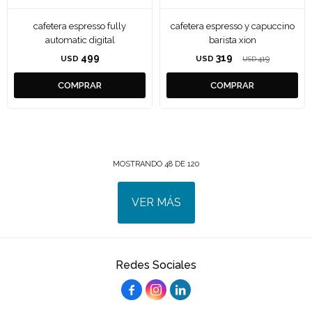
cafetera espresso fully
cafetera espresso y capuccino
automatic digital
barista xion
499
319
USD
USD
419
USD
MOSTRANDO
48
DE
120
VER MÁS
Redes Sociales


