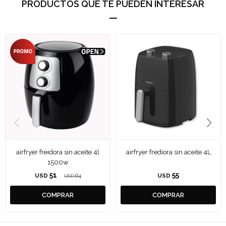
PRODUCTOS QUE TE PUEDEN INTERESAR
airfryer freidora sin aceite 4l
airfryer frediora sin aceite 4L
1500w
51
55
USD
64
USD
USD