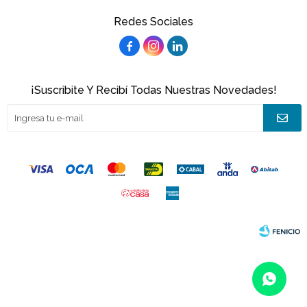
Redes Sociales



¡Suscribite Y Recibí Todas Nuestras Novedades!
© Copyright 2026 / Joacamar