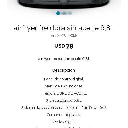
airfryer freidora sin aceite 6,8L
XI-FR79-BLK
79
USD
airfryer freidora sin aceite 6,8L
Descripción:
Panel de control digital.
Menú de 10 funciones.
Freidora LIBRE DE ACEITE.
Gran capacidad 6,8L.
Sistema de cocción por aire "spin air" air flow 360º.
Comandos digitales.
Display digital.