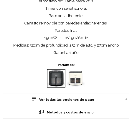
Termostato regulable hasta 200°.
Timer con señal sonora.
Base antiadherente.
Canasto removible con paredes antiadherentes.
Paredes frías
1500W - 220V-50/60Hz
Medidas: 32cm de profundidad, 25cm de alto, y 27cm ancho
Garantía 1 año
Variantes:
Ver todas las opciones de pago
Métodos y costos de envío