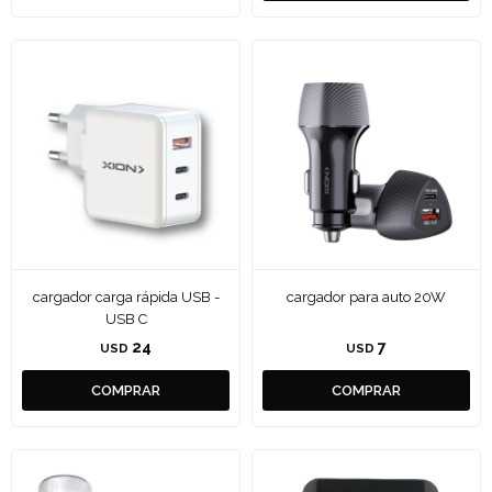
cargador carga rápida USB -
cargador para auto 20W
USB C
24
7
USD
USD