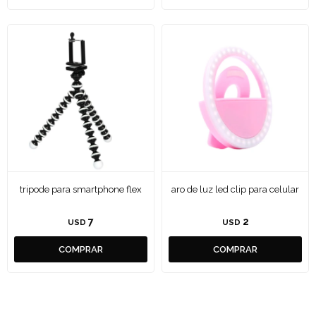
tripode para smartphone flex
aro de luz led clip para celular
7
2
USD
USD