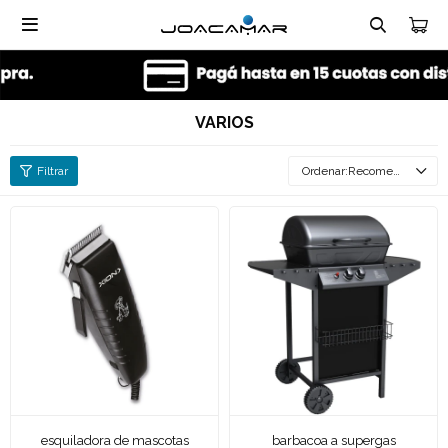

VARIOS
Recomendados
esquiladora de mascotas
barbacoa a supergas