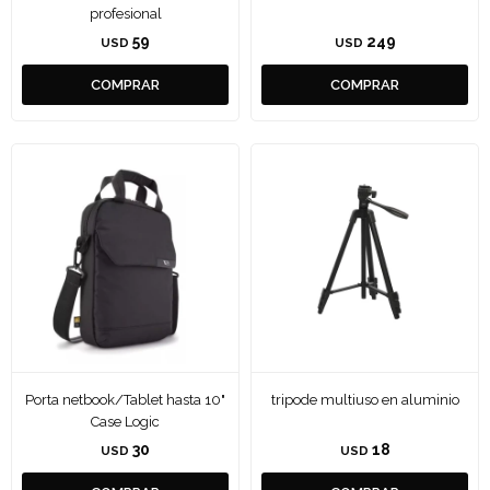
profesional
59
249
USD
USD
Porta netbook/Tablet hasta 10"
tripode multiuso en aluminio
Case Logic
30
18
USD
USD