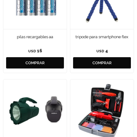
pilas recargables aa
tripode para smartphone flex
16
4
USD
USD