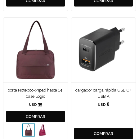
porta Notebook/Ipad hasta 14"
cargador carga rápida USB C +
Case Logic
USB A
35
8
USD
USD