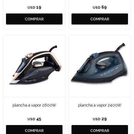
19
69
USD
USD
plancha a vapor 2600W
plancha a vapor 2400W
45
29
USD
USD