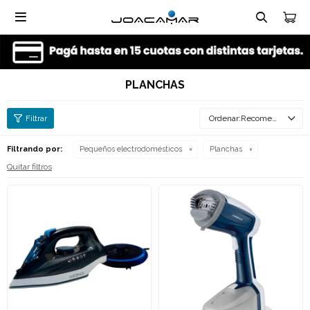

PLANCHAS
Recomendados
Filtrando por:
Pequeños electrodomésticos
Planchas
Quitar filtros