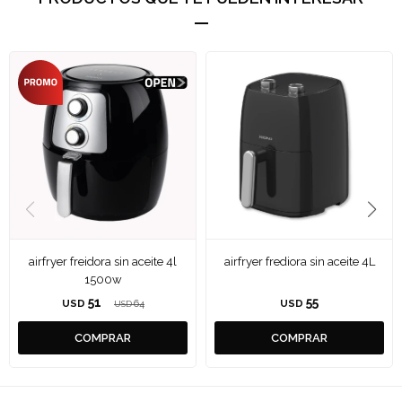
airfryer freidora sin aceite 4l
airfryer frediora sin aceite 4L
1500w
51
55
USD
64
USD
USD