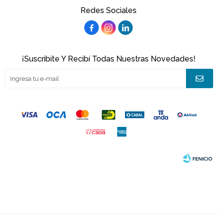
Redes Sociales



¡Suscribite Y Recibí Todas Nuestras Novedades!
© Copyright 2026 / Joacamar