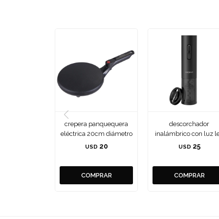
crepera panquequera
descorchador
eléctrica 20cm diámetro
inalámbrico con luz l
20
25
USD
USD