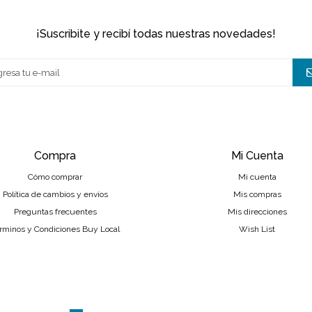
¡suscribite y recibí todas nuestras novedades!
Compra
Mi Cuenta
Cómo comprar
Mi cuenta
Política de cambios y envíos
Mis compras
Preguntas frecuentes
Mis direcciones
rminos y Condiciones Buy Local
Wish List