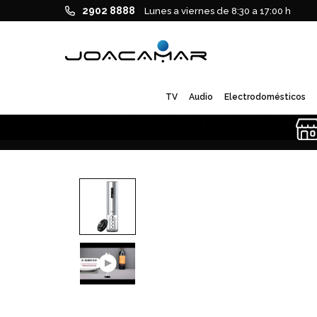
2902 8888
Lunes a viernes de 8:30 a 17:00 h
TV
Audio
Electrodomésticos