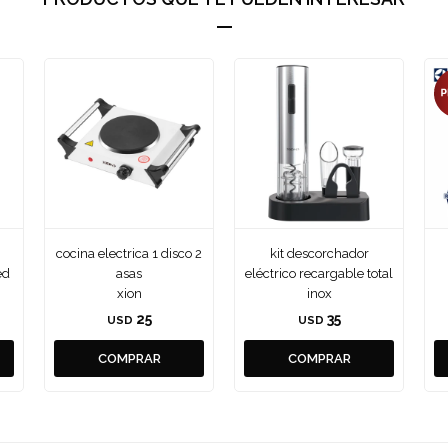
cocina electrica 1 disco 2
kit descorchador
ed
asas
eléctrico recargable total
xion
inox
25
35
USD
USD