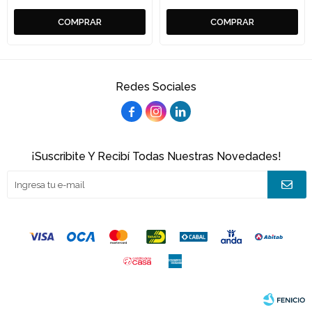
Redes Sociales



¡Suscribite Y Recibí Todas Nuestras Novedades!
© Copyright 2026 / Joacamar