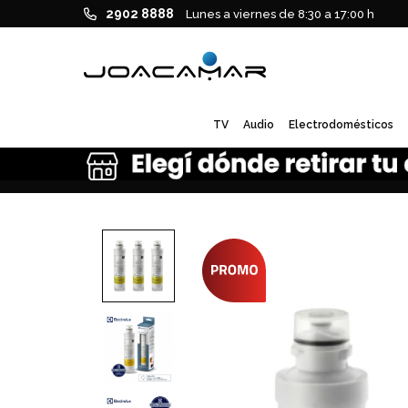
2902 8888
Lunes a viernes de 8:30 a 17:00 h
TV
Audio
Electrodomésticos