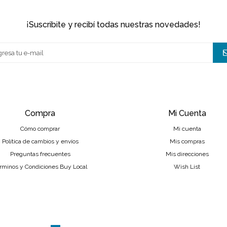
¡suscribite y recibí todas nuestras novedades!
Compra
Mi Cuenta
Cómo comprar
Mi cuenta
Política de cambios y envíos
Mis compras
Preguntas frecuentes
Mis direcciones
rminos y Condiciones Buy Local
Wish List