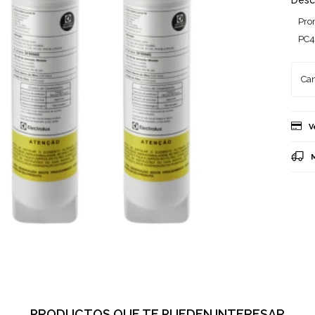
Desc
Pro
PC41
V
PRODUCTOS QUE TE PUEDEN INTERESAR