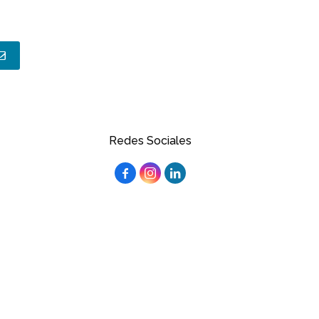
Redes Sociales


