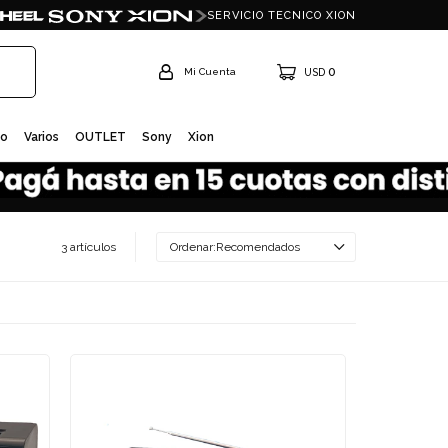
SERVICIO TECNICO XION
0
USD
io
Varios
OUTLET
Sony
Xion
3 artículos
Recomendados