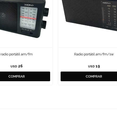
radio portátil am/fm
Radio portátil am/fm/sw
26
19
USD
USD