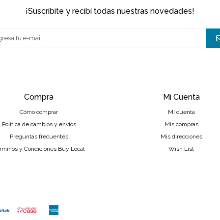
¡suscribite y recibí todas nuestras novedades!
Compra
Mi Cuenta
Cómo comprar
Mi cuenta
Política de cambios y envíos
Mis compras
Preguntas frecuentes
Mis direcciones
rminos y Condiciones Buy Local
Wish List