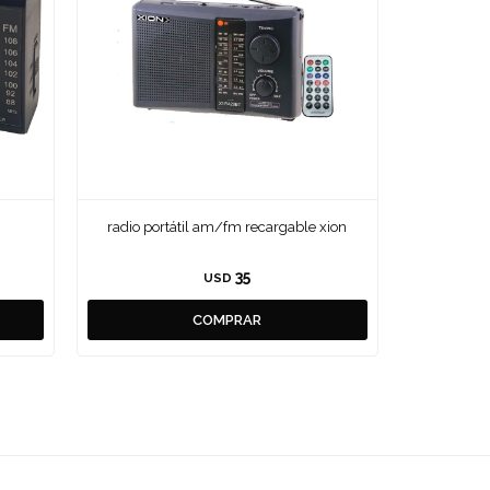
radio portátil am/fm recargable xion
35
USD