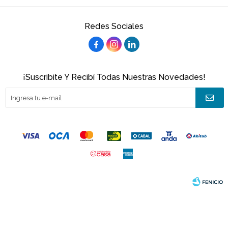
Redes Sociales



¡Suscribite Y Recibí Todas Nuestras Novedades!
© Copyright 2026 / Joacamar