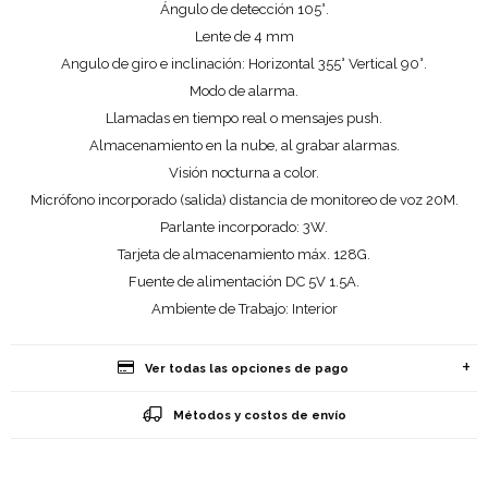
Ángulo de detección 105°.
Lente de 4 mm
Angulo de giro e inclinación: Horizontal 355° Vertical 90°.
Modo de alarma.
Llamadas en tiempo real o mensajes push.
Almacenamiento en la nube, al grabar alarmas.
Visión nocturna a color.
Micrófono incorporado (salida) distancia de monitoreo de voz 20M.
Parlante incorporado: 3W.
Tarjeta de almacenamiento máx. 128G.
Fuente de alimentación DC 5V 1.5A.
Ambiente de Trabajo: Interior
Ver todas las opciones de pago
Métodos y costos de envío