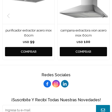
purificador extractor acero inox
campana extractora xion acero
60cm
inox 60cm
99
100
USD
USD
Redes Sociales



¡Suscribite Y Recibí Todas Nuestras Novedades!