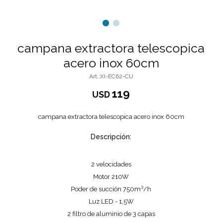
campana extractora telescopica
acero inox 60cm
XI-EC62-CU
119
USD
campana extractora telescopica acero inox 60cm
Descripción:
2 velocidades
Motor 210W
Poder de succión 750m³/h
Luz LED - 1,5W
2 filtro de aluminio de 3 capas