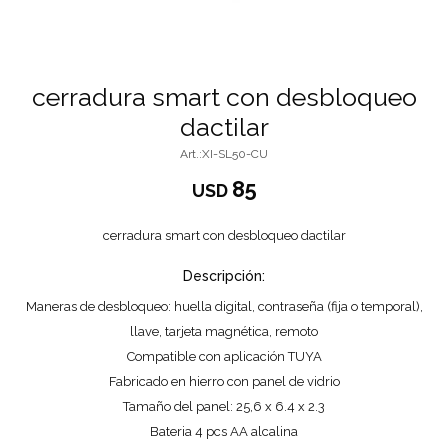
cerradura smart con desbloqueo
dactilar
XI-SL50-CU
85
USD
cerradura smart con desbloqueo dactilar
Descripción:
Maneras de desbloqueo: huella digital, contraseña (fija o temporal),
llave, tarjeta magnética, remoto
Compatible con aplicación TUYA
Fabricado en hierro con panel de vidrio
Tamaño del panel: 25,6 x 6.4 x 2.3
Bateria 4 pcs AA alcalina