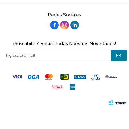
Redes Sociales



¡Suscribite Y Recibí Todas Nuestras Novedades!
© Copyright 2026 / Joacamar