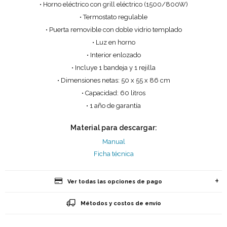
• Horno eléctrico con grill eléctrico (1500/800W)
• Termostato regulable
• Puerta removible con doble vidrio templado
• Luz en horno
• Interior enlozado
• Incluye 1 bandeja y 1 rejilla
• Dimensiones netas: 50 x 55 x 86 cm
• Capacidad: 60 litros
• 1 año de garantía
Material para descargar:
Manual
Ficha técnica
Ver todas las opciones de pago
Métodos y costos de envío