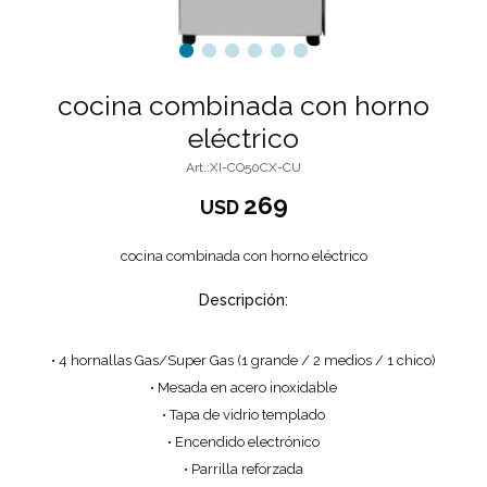
cocina combinada con horno
eléctrico
XI-CO50CX-CU
269
USD
cocina combinada con horno eléctrico
Descripción:
• 4 hornallas Gas/Super Gas (1 grande / 2 medios / 1 chico)
• Mesada en acero inoxidable
• Tapa de vidrio templado
• Encendido electrónico
• Parrilla reforzada