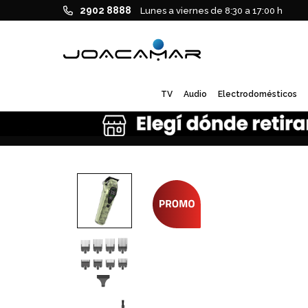
2902 8888
Lunes a viernes de 8:30 a 17:00 h
TV
Audio
Electrodomésticos