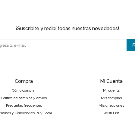
¡suscribite y recibí todas nuestras novedades!
Compra
Mi Cuenta
Cómo comprar
Mi cuenta
Política de cambios y envíos
Mis compras
Preguntas frecuentes
Mis direcciones
rminos y Condiciones Buy Local
Wish List