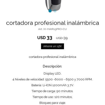
cortadora profesional inalámbrica
XI-HAIR15PRO-CU
33
USD
39
USD
15
cortadora profesional inalámbrica
Descripción:
Display LED.
4 Niveles de velocidad: 5500 -6000 - 6500 y 7000 RPM.
Batería: Li-ION 1200mAh 3.7V.
Tiempo de carga: 90 minutos.
Tiempo de uso: 120 minutos.
Bloqueo para viaje.