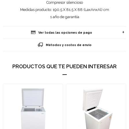
Compresor silencioso
Medidas producto: 190,5 X 81,5 X 88 (LaxAnxAl) cm
1 año de garantía
Ver todas las opciones de pago
Métodos y costos de envío
PRODUCTOS QUE TE PUEDEN INTERESAR