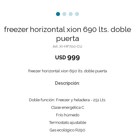
freezer horizontal xion 690 lts. doble
puerta
XI-HF700-CU
999
USD
freezer horizontal xion 690 lts. doble puerta
Descripción:
Doble función: Freezer y heladera - 251 Lts.
Clase energética C
Frío húmedo
Termostato ajustable
Gas ecológico R290