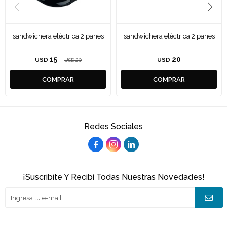
sandwichera eléctrica 2 panes
sandwichera eléctrica 2 panes
15
20
USD
20
USD
USD
Redes Sociales



¡Suscribite Y Recibí Todas Nuestras Novedades!