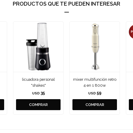
PRODUCTOS QUE TE PUEDEN INTERESAR
licuadora personal
mixer multifunción retro
"shakes"
4 en 1 800w
35
59
USD
USD