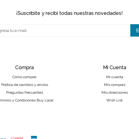
¡suscribite y recibí todas nuestras novedades!
Compra
Mi Cuenta
Cómo comprar
Mi cuenta
Política de cambios y envíos
Mis compras
Preguntas frecuentes
Mis direcciones
rminos y Condiciones Buy Local
Wish List