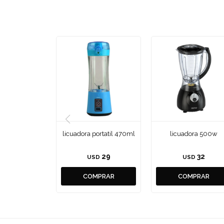
licuadora portatil 470ml
licuadora 500w
29
32
USD
USD