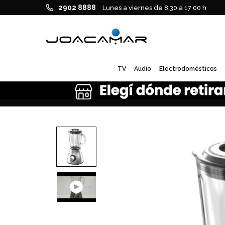
2902 8888
Lunes a viernes de 8:30 a 17:00 h
TV
Audio
Electrodomésticos