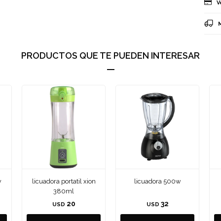
V
PRODUCTOS QUE TE PUEDEN INTERESAR
w
licuadora portatil xion
licuadora 500w
380ml
20
32
USD
USD