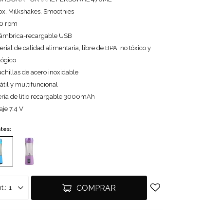
ox, Milkshakes, Smoothies
0 rpm
lámbrica-recargable USB
rial de calidad alimentaria, libre de BPA, no tóxico y
lógico
chillas de acero inoxidable
átil y multifuncional
ería de litio recargable 3000mAh
aje 7.4 V
ntes:
COMPRAR
1