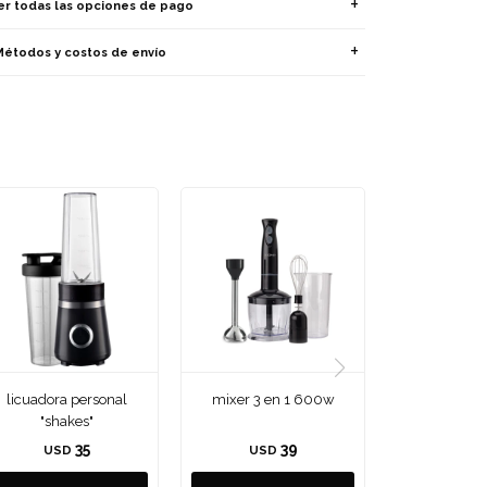
er todas las opciones de pago
Métodos y costos de envío
licuadora personal
mixer 3 en 1 600w
"shakes"
35
39
USD
USD