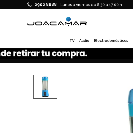
2902 8888
Lunes a viernes de 8:30 a 17:00 h
TV
Audio
Electrodomésticos