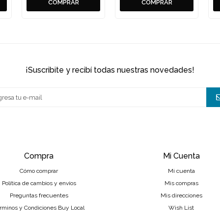
¡suscribite y recibí todas nuestras novedades!
Compra
Mi Cuenta
Cómo comprar
Mi cuenta
Política de cambios y envíos
Mis compras
Preguntas frecuentes
Mis direcciones
rminos y Condiciones Buy Local
Wish List