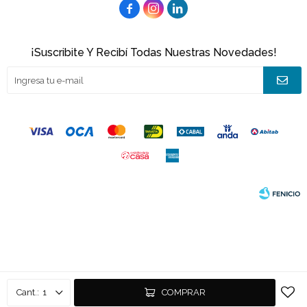



¡Suscribite Y Recibí Todas Nuestras Novedades!
© Copyright 2026 / Joacamar
Fenicio
1
COMPRAR