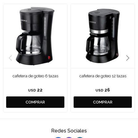
cafetera de goteo 6 tazas
cafetera de goteo 12 tazas
22
26
USD
USD
Redes Sociales