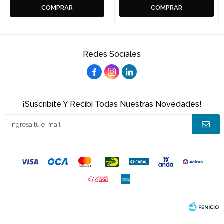
Redes Sociales



¡Suscribite Y Recibí Todas Nuestras Novedades!
© Copyright 2026 / Joacamar