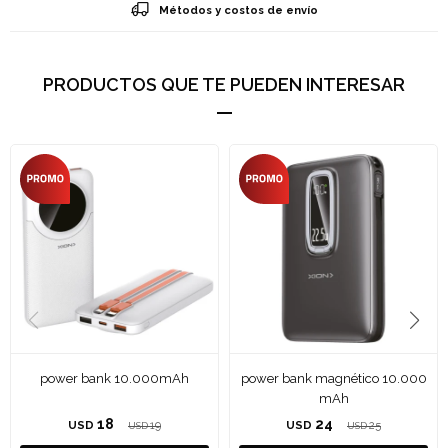
Métodos y costos de envío
PRODUCTOS QUE TE PUEDEN INTERESAR
power bank 10.000mAh
power bank magnético 10.000
mAh
18
24
USD
19
USD
25
USD
USD