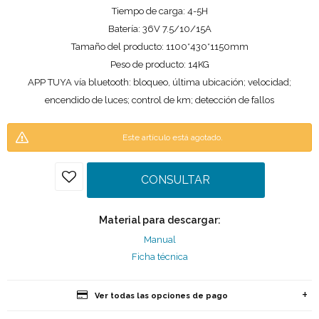
Tiempo de carga: 4-5H
Batería: 36V 7.5/10/15A
Tamaño del producto: 1100*430*1150mm
Peso de producto: 14KG
APP TUYA vía bluetooth: bloqueo, última ubicación; velocidad;
encendido de luces; control de km; detección de fallos
Este artículo está agotado.
CONSULTAR
Material para descargar:
Manual
Ficha técnica
Ver todas las opciones de pago