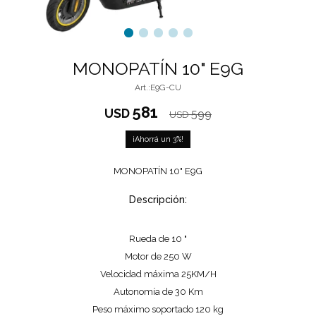
MONOPATÍN 10" E9G
E9G-CU
581
USD
599
USD
3
MONOPATÍN 10" E9G
Descripción:
Rueda de 10 "
Motor de 250 W
Velocidad máxima 25KM/H
Autonomía de 30 Km
Peso máximo soportado 120 kg