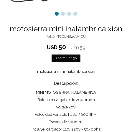
motosierra mini inalámbrica xion
XI-TOOLHS20W-CU
50
USD
59
USD
15
motosierra mini inalámbrica xion
Descripción:
MINI MOTOSIERRA INALAMBRICA
Bateria recargable de 2000mAh
Voltaje 20V.
Velocidad variable hasta 3000RPM.
Espada de 100mm.
Incluye: cargador 110/220v - 50/60hz