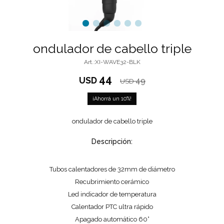
ondulador de cabello triple
XI-WAVE32-BLK
44
USD
49
USD
10
ondulador de cabello triple
Descripción:
Tubos calentadores de 32mm de diámetro
Recubrimiento cerámico
Led indicador de temperatura
Calentador PTC ultra rápido
Apagado automático 60°