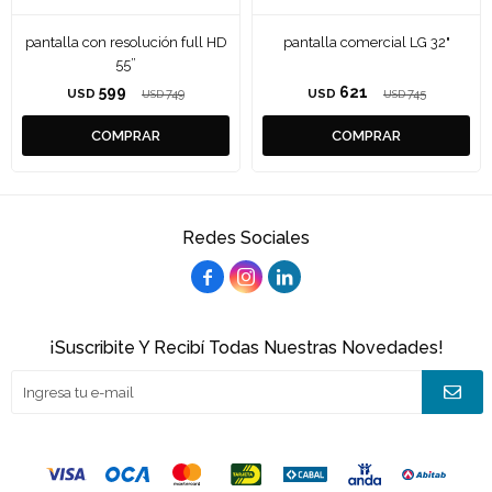
pantalla con resolución full HD
pantalla comercial LG 32"
55”
599
621
USD
749
USD
745
USD
USD
Redes Sociales



¡Suscribite Y Recibí Todas Nuestras Novedades!