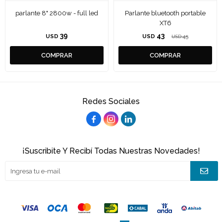
parlante 8" 2800w - full led
Parlante bluetooth portable
XT6
39
43
USD
USD
45
USD
Redes Sociales



¡Suscribite Y Recibí Todas Nuestras Novedades!