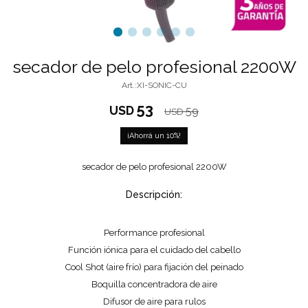
secador de pelo profesional 2200W
XI-SONIC-CU
53
USD
59
USD
10
secador de pelo profesional 2200W
Descripción:
Performance profesional
Función iónica para el cuidado del cabello
Cool Shot (aire frío) para fijación del peinado
Boquilla concentradora de aire
Difusor de aire para rulos