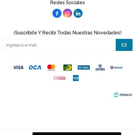
Redes Sociales



¡Suscribite Y Recibí Todas Nuestras Novedades!
© Copyright 2026 / Joacamar