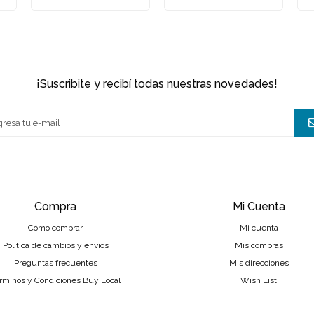
¡suscribite y recibí todas nuestras novedades!
Compra
Mi Cuenta
Cómo comprar
Mi cuenta
Política de cambios y envíos
Mis compras
Preguntas frecuentes
Mis direcciones
rminos y Condiciones Buy Local
Wish List