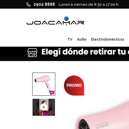
2902 8888
Lunes a viernes de 8:30 a 17:00 h
TV
Audio
Electrodomésticos