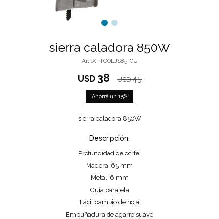
sierra caladora 850W
XI-TOOLJS85-CU
38
USD
45
USD
15
sierra caladora 850W
Descripción:
Profundidad de corte:
Madera: 65 mm
Metal: 6 mm
Guía paralela
Fácil cambio de hoja
Empuñadura de agarre suave