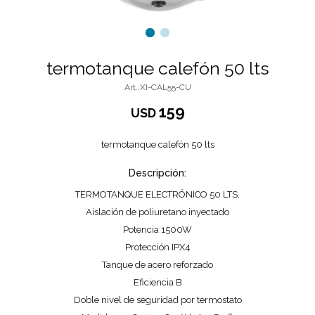
termotanque calefón 50 lts
XI-CAL55-CU
159
USD
termotanque calefón 50 lts
Descripción:
TERMOTANQUE ELECTRÓNICO 50 LTS.
Aislación de poliuretano inyectado
Potencia 1500W
Protección IPX4
Tanque de acero reforzado
Eficiencia B
Doble nivel de seguridad por termostato