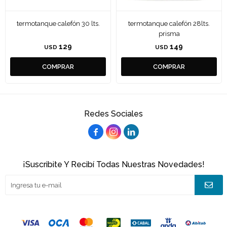
termotanque calefón 30 lts.
termotanque calefón 28lts.
prisma
129
149
USD
USD
Redes Sociales



¡Suscribite Y Recibí Todas Nuestras Novedades!