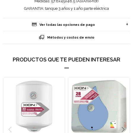
Medidas: 57.8x45x48.5 (AlxAnxProf)
GARANTIA: tanque 3 años y 1 año parte eléctrica
Ver todas las opciones de pago
Métodos y costos de envío
PRODUCTOS QUE TE PUEDEN INTERESAR