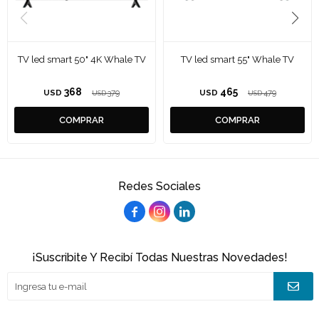
TV led smart 50" 4K Whale TV
TV led smart 55" Whale TV
368
465
USD
379
USD
479
USD
USD
Redes Sociales



¡Suscribite Y Recibí Todas Nuestras Novedades!