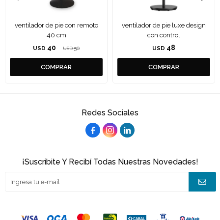
ventilador de pie con remoto
ventilador de pie luxe design
40 cm
con control
40
48
USD
50
USD
USD
Redes Sociales



¡Suscribite Y Recibí Todas Nuestras Novedades!