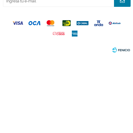
© Copyright 2026 / Joacamar
Fenicio