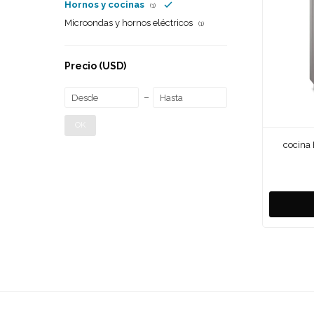
Hornos y cocinas
(1)
Microondas y hornos eléctricos
(1)
Precio
(USD)
OK
cocina 