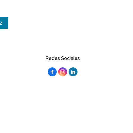
Redes Sociales


