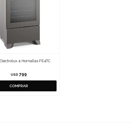
Electrolux 4 Hornallas FE4TC
799
USD