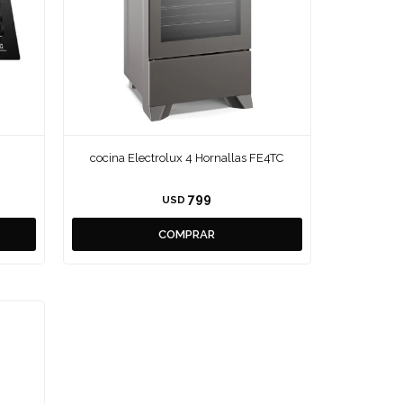
cocina Electrolux 4 Hornallas FE4TC
799
USD