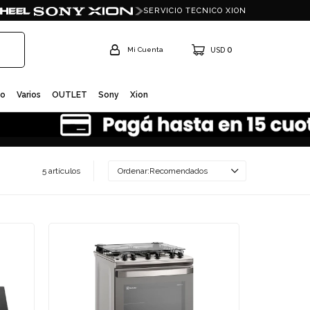
SERVICIO TECNICO XION
0
USD
io
Varios
OUTLET
Sony
Xion
5 artículos
Recomendados