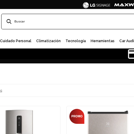
Cuidado Personal
Climatización
Tecnología
Herramientas
Car Aud
os