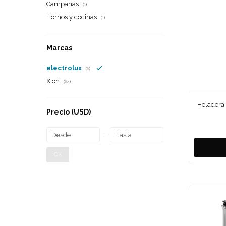
Campanas
(1)
Hornos y cocinas
(1)
Marcas
electrolux
(6)
Xion
(64)
Heladera 
Precio
(USD)
OK