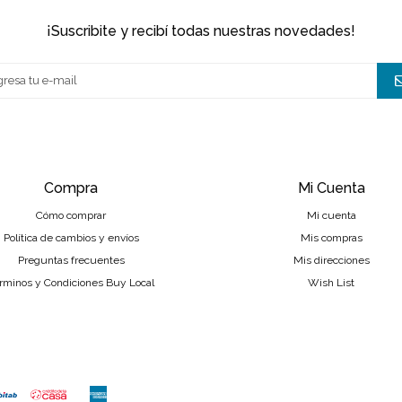
¡suscribite y recibí todas nuestras novedades!
Compra
Mi Cuenta
Cómo comprar
Mi cuenta
Política de cambios y envíos
Mis compras
Preguntas frecuentes
Mis direcciones
rminos y Condiciones Buy Local
Wish List