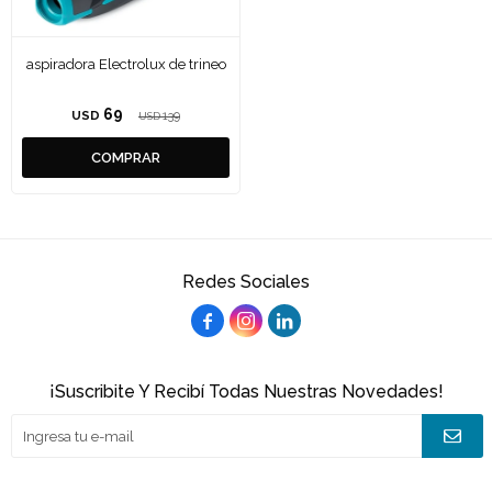
aspiradora Electrolux de trineo
69
USD
139
USD
Redes Sociales



¡Suscribite Y Recibí Todas Nuestras Novedades!