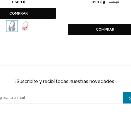
10
29
USD
USD
30
USD
¡suscribite y recibí todas nuestras novedades!