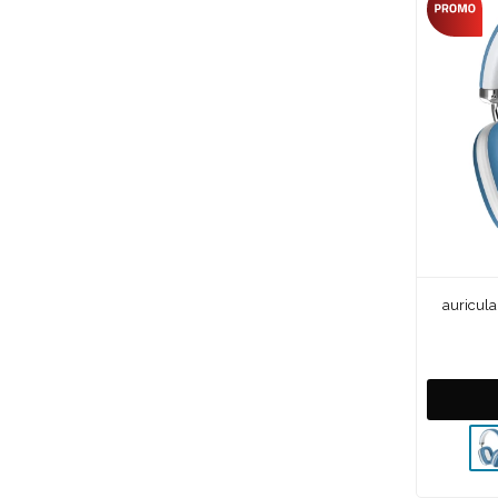
auricula