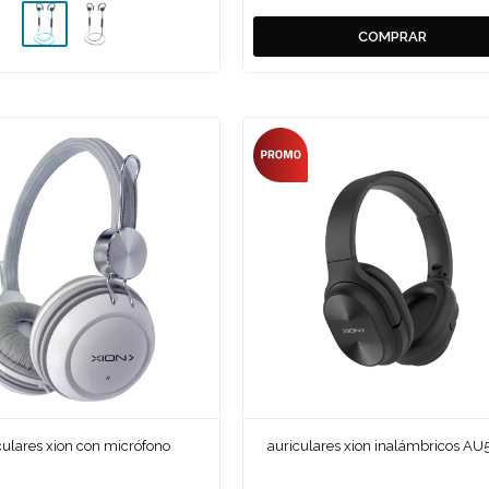
culares xion con micrófono
auriculares xion inalámbricos A