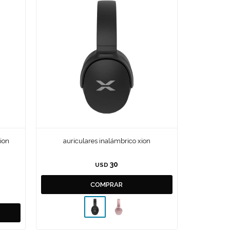
ion
auriculares inalámbrico xion
30
USD