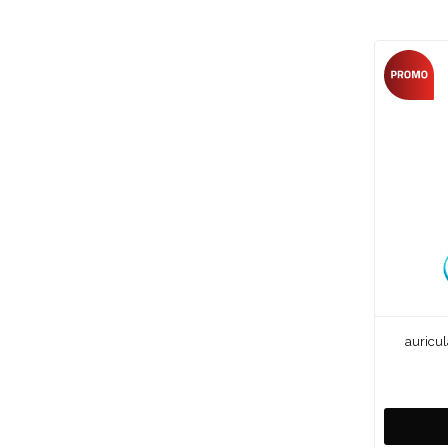
auricu