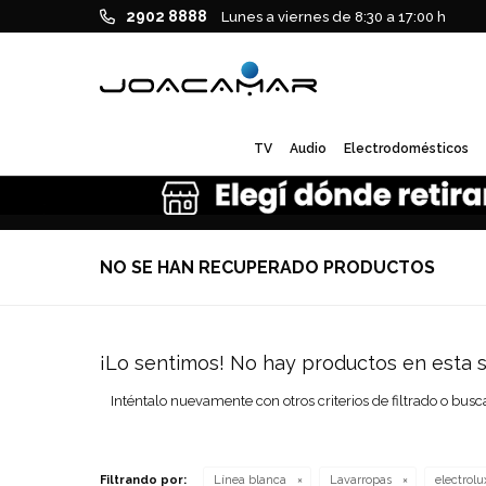
2902 8888
Lunes a viernes de 8:30 a 17:00 h
TV
Audio
Electrodomésticos
NO SE HAN RECUPERADO PRODUCTOS
¡Lo sentimos! No hay productos en esta s
Inténtalo nuevamente con otros criterios de filtrado o busc
Filtrando por:
Línea blanca
Lavarropas
electrolu