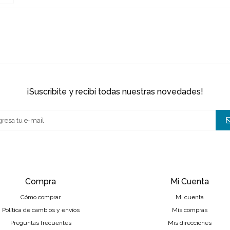
¡suscribite y recibí todas nuestras novedades!
Compra
Mi Cuenta
Cómo comprar
Mi cuenta
Política de cambios y envíos
Mis compras
Preguntas frecuentes
Mis direcciones