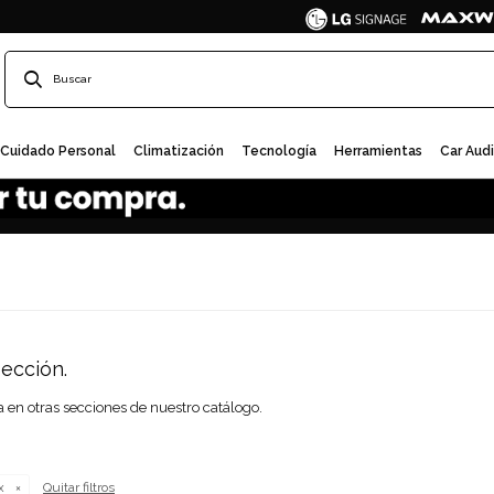
Cuidado Personal
Climatización
Tecnología
Herramientas
Car Aud
ección.
a en otras secciones de nuestro catálogo.
Quitar filtros
x