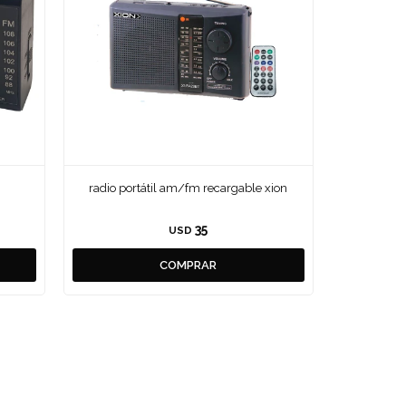
radio portátil am/fm recargable xion
35
USD