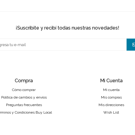
¡suscribite y recibí todas nuestras novedades!
Compra
Mi Cuenta
Cómo comprar
Mi cuenta
Política de cambios y envíos
Mis compras
Preguntas frecuentes
Mis direcciones
rminos y Condiciones Buy Local
Wish List