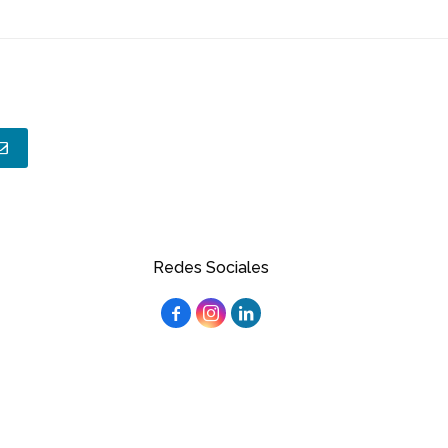
Redes Sociales


