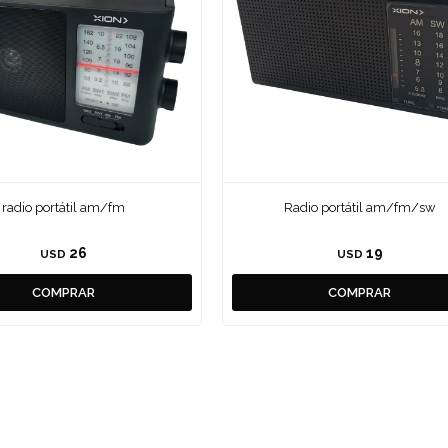
radio portátil am/fm
Radio portátil am/fm/sw
26
19
USD
USD