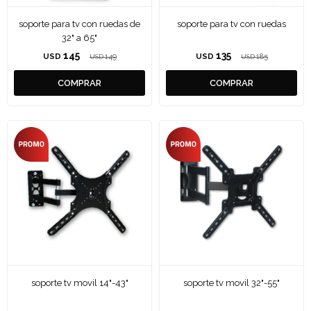
soporte para tv con ruedas de
soporte para tv con ruedas
32" a 65"
145
135
USD
149
USD
185
USD
USD
soporte tv movil 14"-43"
soporte tv movil 32"-55"